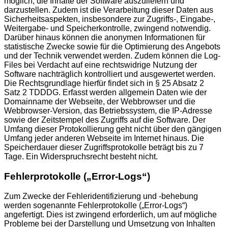
möglich, die Inhalte der Software auszuliefern und
darzustellen. Zudem ist die Verarbeitung dieser Daten aus
Sicherheitsaspekten, insbesondere zur Zugriffs-, Eingabe-,
Weitergabe- und Speicherkontrolle, zwingend notwendig.
Darüber hinaus können die anonymen Informationen für
statistische Zwecke sowie für die Optimierung des Angebots
und der Technik verwendet werden. Zudem können die Log-
Files bei Verdacht auf eine rechtswidrige Nutzung der
Software nachträglich kontrolliert und ausgewertet werden.
Die Rechtsgrundlage hierfür findet sich in § 25 Absatz 2
Satz 2 TDDDG. Erfasst werden allgemein Daten wie der
Domainname der Webseite, der Webbrowser und die
Webbrowser-Version, das Betriebssystem, die IP-Adresse
sowie der Zeitstempel des Zugriffs auf die Software. Der
Umfang dieser Protokollierung geht nicht über den gängigen
Umfang jeder anderen Webseite im Internet hinaus. Die
Speicherdauer dieser Zugriffsprotokolle beträgt bis zu 7
Tage. Ein Widerspruchsrecht besteht nicht.
Fehlerprotokolle („Error-Logs“)
Zum Zwecke der Fehleridentifizierung und -behebung
werden sogenannte Fehlerprotokolle („Error-Logs“)
angefertigt. Dies ist zwingend erforderlich, um auf mögliche
Probleme bei der Darstellung und Umsetzung von Inhalten