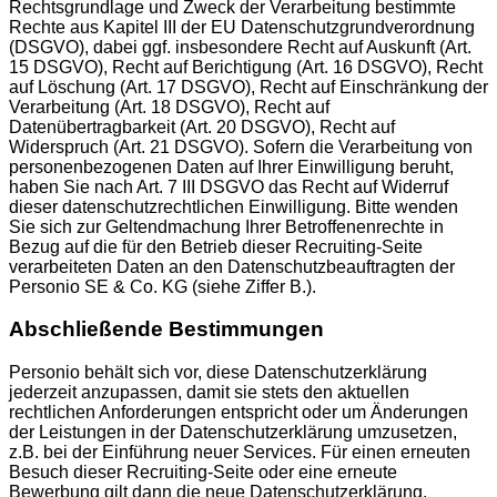
Rechtsgrundlage und Zweck der Verarbeitung bestimmte
Rechte aus Kapitel III der EU Datenschutzgrundverordnung
(DSGVO), dabei ggf. insbesondere Recht auf Auskunft (Art.
15 DSGVO), Recht auf Berichtigung (Art. 16 DSGVO), Recht
auf Löschung (Art. 17 DSGVO), Recht auf Einschränkung der
Verarbeitung (Art. 18 DSGVO), Recht auf
Datenübertragbarkeit (Art. 20 DSGVO), Recht auf
Widerspruch (Art. 21 DSGVO). Sofern die Verarbeitung von
personenbezogenen Daten auf Ihrer Einwilligung beruht,
haben Sie nach Art. 7 III DSGVO das Recht auf Widerruf
dieser datenschutzrechtlichen Einwilligung. Bitte wenden
Sie sich zur Geltendmachung Ihrer Betroffenenrechte in
Bezug auf die für den Betrieb dieser Recruiting-Seite
verarbeiteten Daten an den Datenschutzbeauftragten der
Personio SE & Co. KG (siehe Ziffer B.).
Abschließende Bestimmungen
Personio behält sich vor, diese Datenschutzerklärung
jederzeit anzupassen, damit sie stets den aktuellen
rechtlichen Anforderungen entspricht oder um Änderungen
der Leistungen in der Datenschutzerklärung umzusetzen,
z.B. bei der Einführung neuer Services. Für einen erneuten
Besuch dieser Recruiting-Seite oder eine erneute
Bewerbung gilt dann die neue Datenschutzerklärung.