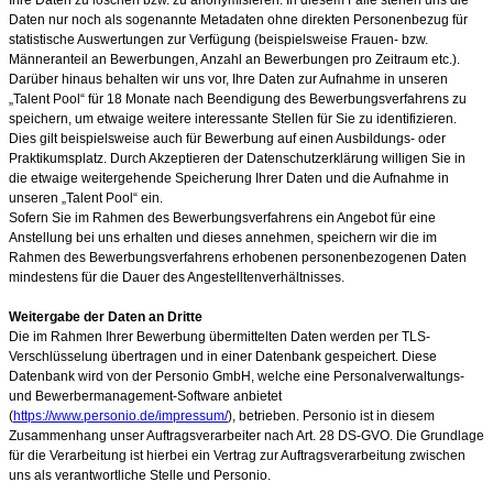
Daten nur noch als sogenannte Metadaten ohne direkten Personenbezug für
statistische Auswertungen zur Verfügung (beispielsweise Frauen- bzw.
Männeranteil an Bewerbungen, Anzahl an Bewerbungen pro Zeitraum etc.).
Darüber hinaus behalten wir uns vor, Ihre Daten zur Aufnahme in unseren
„Talent Pool“ für 18
Monate
nach Beendigung des Bewerbungsverfahrens zu
speichern, um etwaige weitere interessante Stellen für Sie zu identifizieren.
Dies gilt beispielsweise auch für Bewerbung auf einen Ausbildungs- oder
Praktikumsplatz. Durch Akzeptieren der Datenschutzerklärung willigen Sie in
die etwaige weitergehende Speicherung Ihrer Daten und die Aufnahme in
unseren „Talent Pool“ ein.
Sofern Sie im Rahmen des Bewerbungsverfahrens ein Angebot für eine
Anstellung bei uns erhalten und dieses annehmen, speichern wir die im
Rahmen des Bewerbungsverfahrens erhobenen personenbezogenen Daten
mindestens für die Dauer des Angestelltenverhältnisses.
Weitergabe der Daten an Dritte
Die im Rahmen Ihrer Bewerbung übermittelten Daten werden per TLS-
Verschlüsselung übertragen und in einer Datenbank gespeichert. Diese
Datenbank wird von der Personio GmbH, welche eine Personalverwaltungs-
und Bewerbermanagement-Software anbietet
(
https://www.personio.de/impressum/
), betrieben. Personio ist in diesem
Zusammenhang unser Auftragsverarbeiter nach Art. 28 DS-GVO. Die Grundlage
für die Verarbeitung ist hierbei ein Vertrag zur Auftragsverarbeitung zwischen
uns als verantwortliche Stelle und Personio.