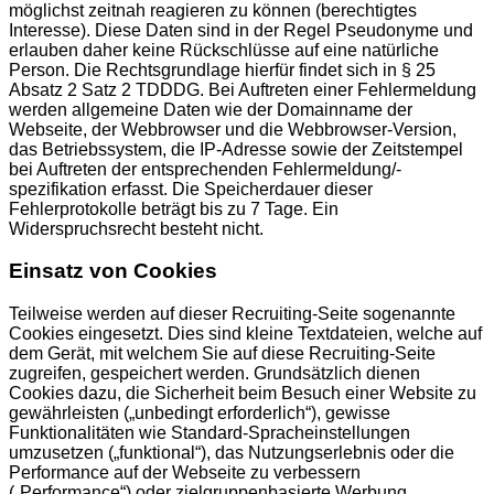
möglichst zeitnah reagieren zu können (berechtigtes
Interesse). Diese Daten sind in der Regel Pseudonyme und
erlauben daher keine Rückschlüsse auf eine natürliche
Person. Die Rechtsgrundlage hierfür findet sich in § 25
Absatz 2 Satz 2 TDDDG. Bei Auftreten einer Fehlermeldung
werden allgemeine Daten wie der Domainname der
Webseite, der Webbrowser und die Webbrowser-Version,
das Betriebssystem, die IP-Adresse sowie der Zeitstempel
bei Auftreten der entsprechenden Fehlermeldung/-
spezifikation erfasst. Die Speicherdauer dieser
Fehlerprotokolle beträgt bis zu 7 Tage. Ein
Widerspruchsrecht besteht nicht.
Einsatz von Cookies
Teilweise werden auf dieser Recruiting-Seite sogenannte
Cookies eingesetzt. Dies sind kleine Textdateien, welche auf
dem Gerät, mit welchem Sie auf diese Recruiting-Seite
zugreifen, gespeichert werden. Grundsätzlich dienen
Cookies dazu, die Sicherheit beim Besuch einer Website zu
gewährleisten („unbedingt erforderlich“), gewisse
Funktionalitäten wie Standard-Spracheinstellungen
umzusetzen („funktional“), das Nutzungserlebnis oder die
Performance auf der Webseite zu verbessern
(„Performance“) oder zielgruppenbasierte Werbung