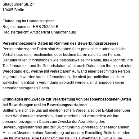
Straßburger Str. 27
10405 Berlin
Eintragung im Handelsregister
Registernummer:
HRB 252554 B
Registergericht:
Amtsgericht Charlottenburg
Personenbezogene Daten im Rahmen des Bewerbungsprozesses
Personenbezogene Daten sind Angaben über persönliche oder sachliche
Verhältnisse einer bestimmten oder bestimmbaren natürlichen Person.
Darunter fallen Informationen wie beispielsweise Ihr Name, Ihre Anschrift, Ihre
Telefonnummer und Ihr Geburtsdatum, aber auch Daten über Ihren konkreten
Werdegang etc., welche mit vertretbarem Aufwand einer bestimmten Person
zugeordnet werden kann. Informationen, die nicht (un-)mittelbar mit Ihrer
wirklichen Identität in Verbindung gebracht werden, sind hingegen keine
personenbezogenen Daten.
Grundlagen und Zwecke zur Verarbeitung von personenbezogenen Daten
bei Bewerbungen und im Bewerbungsverfahren
Sollten Sie sich bei uns auf elektronischem Wege, also per E-Mail oder über
unser Webformular bewerben, dann erheben und verarbeiten wir Ihre
personenbezogenen Daten zum Zwecke der Abwicklung des
Bewerbungsverfahrens und zur Durchführung vorvertraglicher Maßnahmen.
Mit dem Absenden einer Bewerbung auf unserer Recruiting-Seite bekunden
Sie Ihr Interesse, eine Beschäftigung bei uns aufnehmen zu wollen. Sie