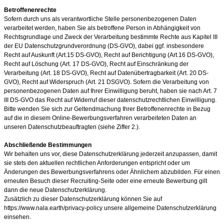
Betroffenenrechte
Sofern durch uns als verantwortliche Stelle personenbezogenen Daten
verarbeitet werden, haben Sie als betroffene Person in Abhängigkeit von
Rechtsgrundlage und Zweck der Verarbeitung bestimmte Rechte aus Kapitel III
der EU Datenschutzgrundverordnung (DS-GVO), dabei ggf. insbesondere
Recht auf Auskunft (Art.15 DS-GVO), Recht auf Berichtigung (Art.16 DS-GVO),
Recht auf Löschung (Art. 17 DS-GVO), Recht auf Einschränkung der
Verarbeitung (Art. 18 DS-GVO), Recht auf Datenübertragbarkeit (Art. 20 DS-
GVO), Recht auf Widerspruch (Art. 21 DSGVO). Sofern die Verarbeitung von
personenbezogenen Daten auf Ihrer Einwilligung beruht, haben sie nach Art. 7
III DS-GVO das Recht auf Widerruf dieser datenschutzrechtlichen Einwilligung.
Bitte wenden Sie sich zur Geltendmachung Ihrer Betroffenenrechte in Bezug
auf die in diesem Online-Bewerbungsverfahren verarbeiteten Daten an
unseren Datenschutzbeauftragten (siehe Ziffer 2.).
Abschließende Bestimmungen
Wir behalten uns vor, diese Datenschutzerklärung jederzeit anzupassen, damit
sie stets den aktuellen rechtlichen Anforderungen entspricht oder um
Änderungen des Bewerbungsverfahrens oder Ähnlichem abzubilden. Für einen
erneuten Besuch dieser Recruiting-Seite oder eine erneute Bewerbung gilt
dann die neue Datenschutzerklärung.
Zusätzlich zu dieser Datenschutzerklärung können Sie auf
https://www.nala.earth/privacy-policy unsere allgemeine Datenschutzerklärung
einsehen.